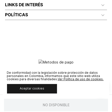
LINKS DE INTERÉS
POLÍTICAS
De conformidad con la legislación sobre protección de datos
personales en Colombia, informamos que este sitio web utiliza
cookies para diversas finalidades.
Ver Política de uso de cookies.
Aceptar cookies
© COPYRIGHT 2020 STF GROUP S.A. TODOS LOS DERECHOS
RESERVADOS.
NO DISPONIBLE