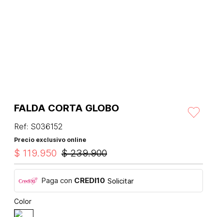
FALDA CORTA GLOBO
Ref
:
S036152
Precio exclusivo online
$
119
.
950
$
239
.
900
Paga con
CREDI10
Solicitar
Color