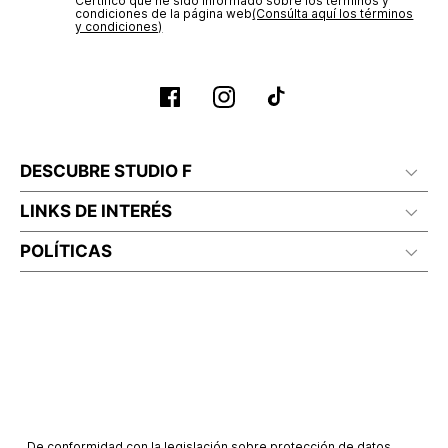
Certifico que he sido informado sobre los términos y
condiciones de la página web‎
(Consúlta aquí los términos
y condiciones)
DESCUBRE STUDIO F
LINKS DE INTERÉS
POLÍTICAS
De conformidad con la legislación sobre protección de datos