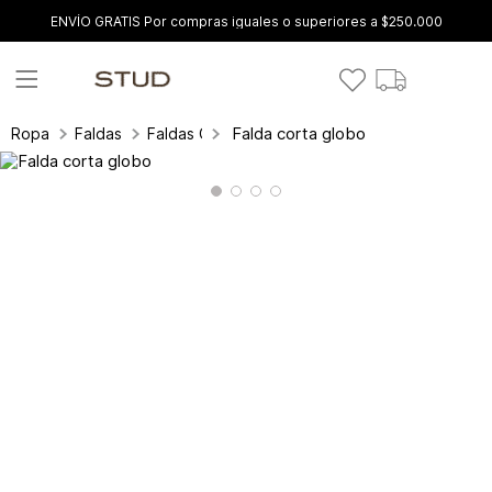
ENVÍO GRATIS Por compras iguales o superiores a $250.000
Falda corta globo
Ropa
Faldas
Faldas Cortas