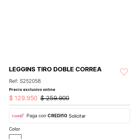
LEGGINS TIRO DOBLE CORREA
Ref
:
S252058
Precio exclusivo online
$
129
.
950
$
259
.
900
Paga con
CREDI10
Solicitar
Color