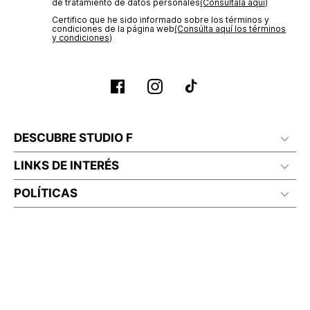
de tratamiento de datos personales‎
(Consúltala aquí)
No lavado en seco
Certifico que he sido informado sobre los términos y
condiciones de la página web‎
(Consúlta aquí los términos
y condiciones)
DESCUBRE STUDIO F
LINKS DE INTERÉS
POLÍTICAS