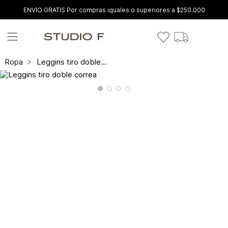
ENVÍO GRATIS Por compras iguales o superiores a $250.000
Leggins tiro doble correa
Ropa