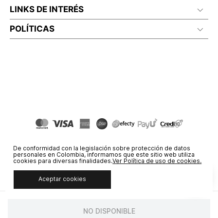
LINKS DE INTERÉS
POLÍTICAS
De conformidad con la legislación sobre protección de datos
personales en Colombia, informamos que este sitio web utiliza
cookies para diversas finalidades.
Ver Política de uso de cookies.
Aceptar cookies
© COPYRIGHT 2020 STF GROUP S.A. TODOS LOS DERECHOS
RESERVADOS.
NO DISPONIBLE