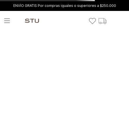
ENVÍO GRATIS Por compras iguales o superiores a $250.000