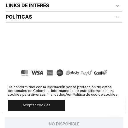
LINKS DE INTERÉS
POLÍTICAS
De conformidad con la legislación sobre protección de datos
personales en Colombia, informamos que este sitio web utiliza
cookies para diversas finalidades.
Ver Política de uso de cookies.
Aceptar cookies
© COPYRIGHT 2020 STF GROUP S.A. TODOS LOS DERECHOS
RESERVADOS.
NO DISPONIBLE