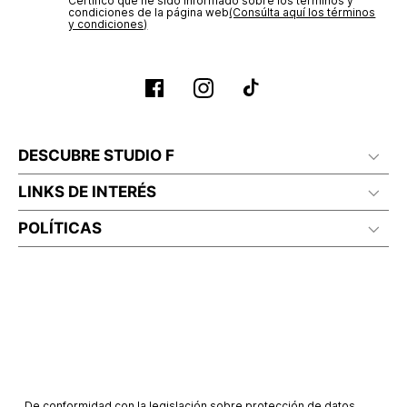
Certifico que he sido informado sobre los términos y
condiciones de la página web‎
(Consúlta aquí los términos
y condiciones)
DESCUBRE STUDIO F
LINKS DE INTERÉS
POLÍTICAS
De conformidad con la legislación sobre protección de datos