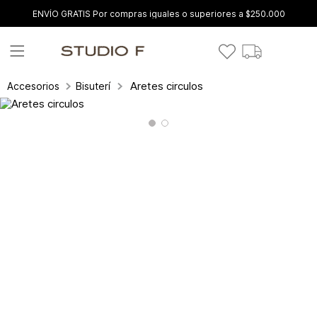
ENVÍO GRATIS Por compras iguales o superiores a $250.000
Aretes circulos
Accesorios
Bisutería