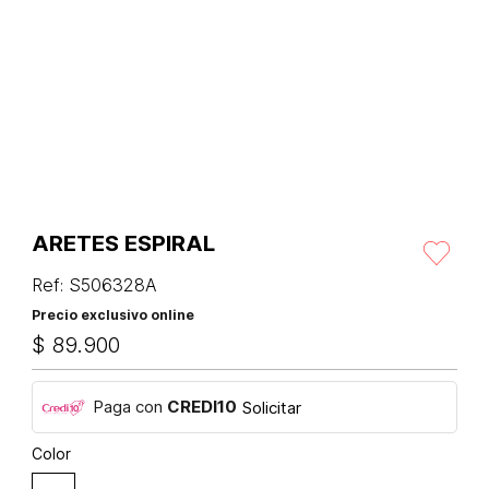
ARETES ESPIRAL
Ref
:
S506328A
Precio exclusivo online
$
89
.
900
Paga con
CREDI10
Solicitar
Color