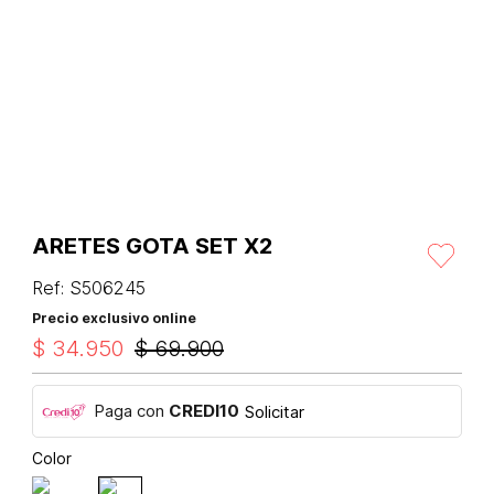
ARETES GOTA SET X2
Ref
:
S506245
Precio exclusivo online
$
34
.
950
$
69
.
900
Paga con
CREDI10
Solicitar
Color