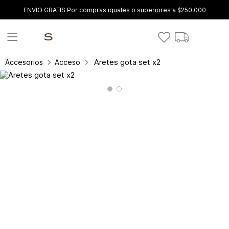
ENVÍO GRATIS Por compras iguales o superiores a $250.000
Aretes gota set x2
Accesorios
Accesorios