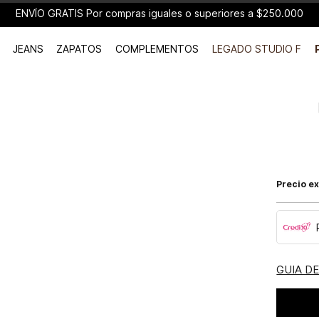
ENVÍO GRATIS Por compras iguales o superiores a $250.000
JEANS
ZAPATOS
COMPLEMENTOS
LEGADO STUDIO F
Precio ex
GUIA D