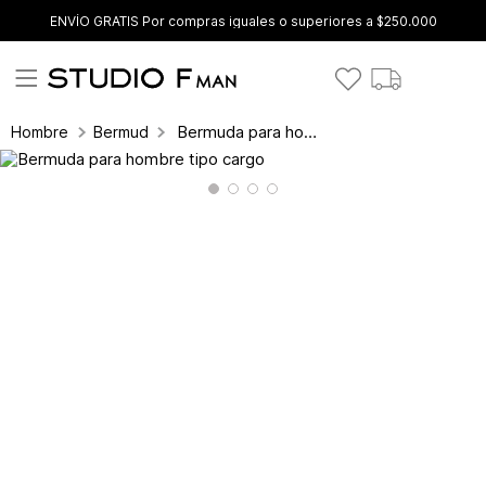
ENVÍO GRATIS Por compras iguales o superiores a $250.000
Bermuda para hombre tipo cargo
Hombre
Bermudas