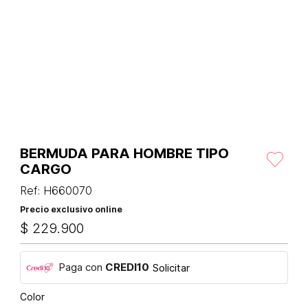
BERMUDA PARA HOMBRE TIPO
CARGO
Ref
:
H660070
Precio exclusivo online
$
229
.
900
Paga con
CREDI10
Solicitar
Color