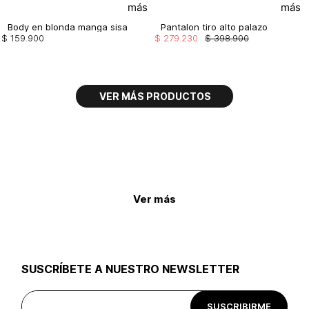
Body en blonda manga sisa
Pantalon tiro alto palazo
$
159
.
900
$
279
.
230
$
398
.
900
Ver más
SUSCRÍBETE A NUESTRO NEWSLETTER
SUSCRIBIRME