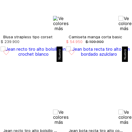
Blusa strapless tipo corset
Camiseta manga corta basic
$
239
.
900
$
54
.
950
$
109
.
900
Nuevo
Nuevo
Jean recto tiro alto bolsillo en crochet
Jean bota recta tiro alto con bordado