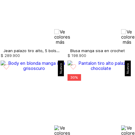
Jean palazo tiro alto, 5 bolsillos
Blusa manga sisa en crochet
$
289
.
900
$
198
.
900
Nuevo
Nuevo
30%