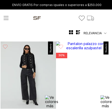
ENVÍO GRATIS Por compras iguales o superiores a $250.000
RELEVANCIA
Nuevo
Nuevo
30%