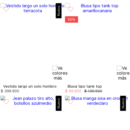
Nuevo
50%
Vestido largo un solo hombro
Blusa tipo tank top
$
398
.
900
$
69
.
950
$
139
.
900
Nuevo
Nuevo