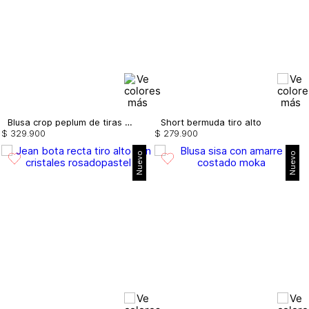
Blusa crop peplum de tiras con cristales
Short bermuda tiro alto
$
329
.
900
$
279
.
900
Nuevo
Nuevo