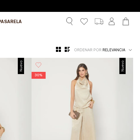
PASARELA
ORDENAR POR
RELEVANCIA
Nuevo
Nuevo
30%