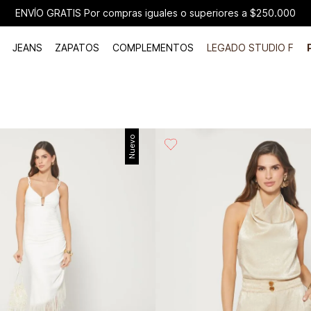
ENVÍO GRATIS Por compras iguales o superiores a $250.000
JEANS
ZAPATOS
COMPLEMENTOS
LEGADO STUDIO F
Nuevo