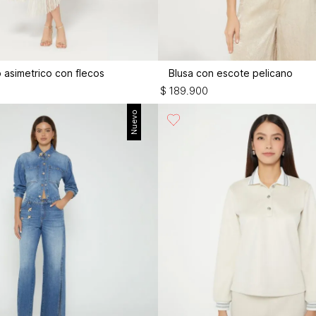
o asimetrico con flecos
Blusa con escote pelicano
$
189
.
900
Nuevo