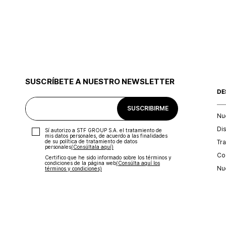
SUSCRÍBETE A NUESTRO NEWSLETTER
DE
SUSCRIBIRME
Nu
Di
Sí autorizo a STF GROUP S.A. el tratamiento de
mis datos personales, de acuerdo a las finalidades
Tr
de su política de tratamiento de datos
personales‎
(Consúltala aquí)
Con
Certifico que he sido informado sobre los términos y
condiciones de la página web‎
(Consúlta aquí los
Nu
términos y condiciones)