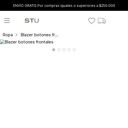
ENVÍO GRATIS Por compras iguales o superiores a $250.000
Blazer botones frontales
Ropa