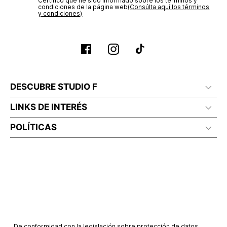
Certifico que he sido informado sobre los términos y
condiciones de la página web‎
(Consúlta aquí los términos
y condiciones)
DESCUBRE STUDIO F
LINKS DE INTERÉS
POLÍTICAS
De conformidad con la legislación sobre protección de datos