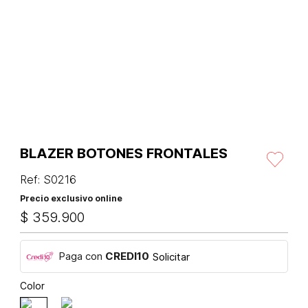
BLAZER BOTONES FRONTALES
Ref
:
S0216
Precio exclusivo online
$
359
.
900
Paga con
CREDI10
Solicitar
Color