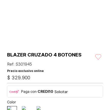
BLAZER CRUZADO 4 BOTONES
Ref
:
S301945
Precio exclusivo online
$
329
.
900
Paga con
CREDI10
Solicitar
Color