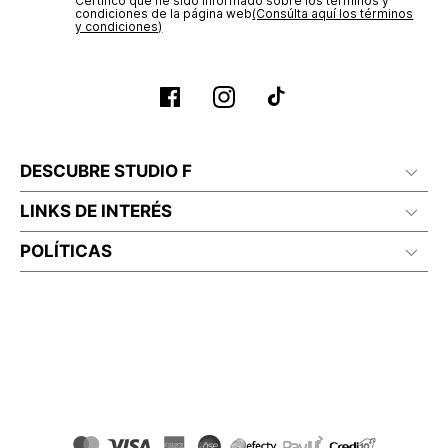
Certifico que he sido informado sobre los términos y
condiciones de la página web‎
(Consúlta aquí los términos
y condiciones)
DESCUBRE STUDIO F
LINKS DE INTERÉS
POLÍTICAS