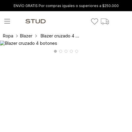
ENVÍO GRATIS Por compras iguales o superiores a $250.000
Blazer cruzado 4 botones
Ropa
Blazer