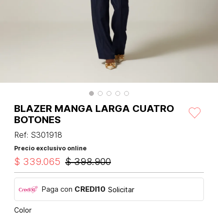
BLAZER MANGA LARGA CUATRO
BOTONES
Ref
:
S301918
Precio exclusivo online
$
339
.
065
$
398
.
900
Paga con
CREDI10
Solicitar
Color