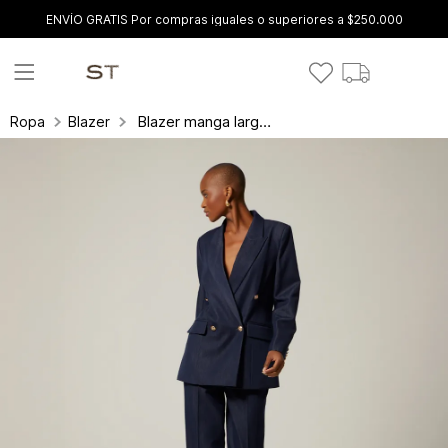
ENVÍO GRATIS Por compras iguales o superiores a $250.000
Blazer manga larga cuatro botones
Ropa
Blazer