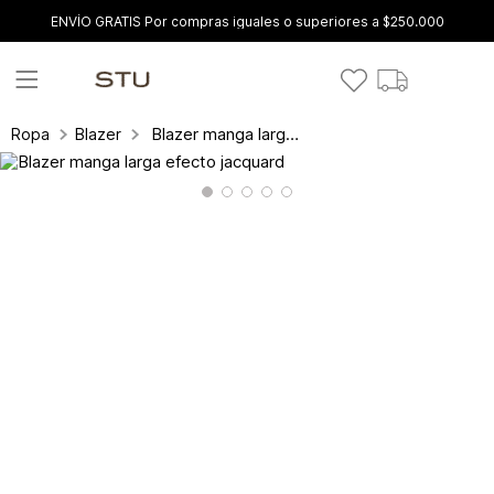
ENVÍO GRATIS Por compras iguales o superiores a $250.000
Blazer manga larga efecto jacquard
Ropa
Blazer