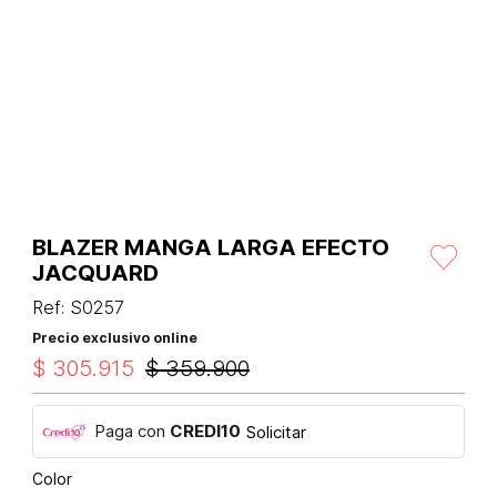
BLAZER MANGA LARGA EFECTO
JACQUARD
Ref
:
S0257
Precio exclusivo online
$
305
.
915
$
359
.
900
Paga con
CREDI10
Solicitar
Color