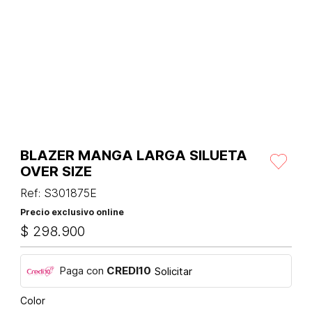
BLAZER MANGA LARGA SILUETA
OVER SIZE
Ref
:
S301875E
Precio exclusivo online
$
298
.
900
Paga con
CREDI10
Solicitar
Color