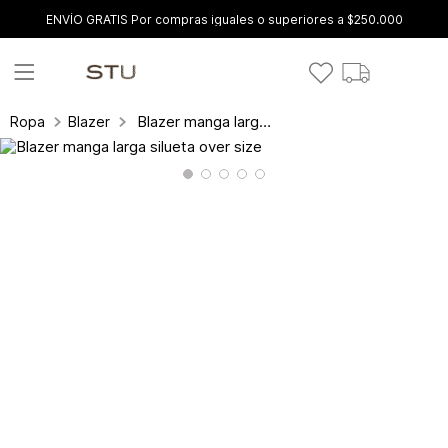
ENVÍO GRATIS Por compras iguales o superiores a $250.000
Blazer manga larga silueta over size
Ropa
Blazer