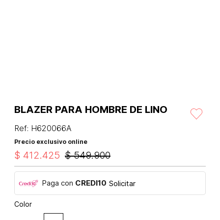
BLAZER PARA HOMBRE DE LINO
Ref
:
H620066A
Precio exclusivo online
$
412
.
425
$
549
.
900
Paga con
CREDI10
Solicitar
Color