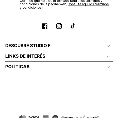
Certifico que he sido informado sobre los términos y
condiciones de la página web‎
(Consúlta aquí los términos
y condiciones)
DESCUBRE STUDIO F
LINKS DE INTERÉS
POLÍTICAS