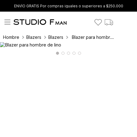
ENVÍO GRATIS Por compras iguales o superiores a $250.000
Blazer para hombre de lino
Hombre
Blazers
Blazers