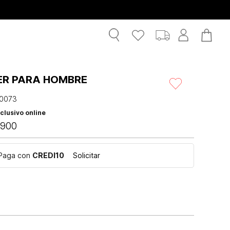
ER PARA HOMBRE
0073
clusivo online
900
Paga con
CREDI10
Solicitar