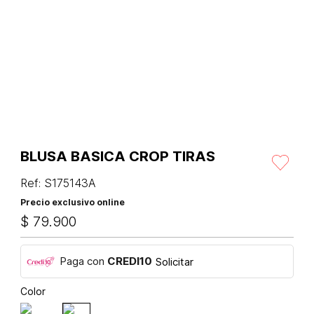
BLUSA BASICA CROP TIRAS
Ref
:
S175143A
Precio exclusivo online
$
79
.
900
Paga con
CREDI10
Solicitar
Color