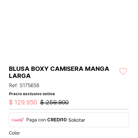
BLUSA BOXY CAMISERA MANGA
LARGA
Ref
:
S175658
Precio exclusivo online
$
129
.
950
$
259
.
900
Paga con
CREDI10
Solicitar
Color