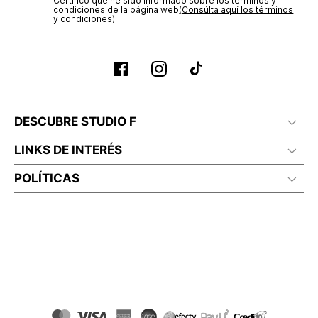
Certifico que he sido informado sobre los términos y
condiciones de la página web‎
(Consúlta aquí los términos
y condiciones)
DESCUBRE STUDIO F
LINKS DE INTERÉS
POLÍTICAS