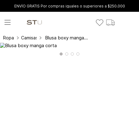
ENVÍO GRATIS Por compras iguales o superiores a $250.000
Blusa boxy manga corta
Ropa
Camisas y blusas