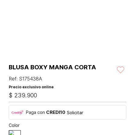
BLUSA BOXY MANGA CORTA
Ref
:
S175438A
Precio exclusivo online
$
239
.
900
Paga con
CREDI10
Solicitar
Color