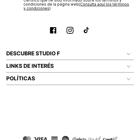
Certifico que he sido informado sobre los términos y
condiciones de la página web‎
(Consúlta aquí los términos
y condiciones)
DESCUBRE STUDIO F
LINKS DE INTERÉS
POLÍTICAS