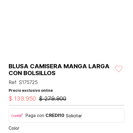
BLUSA CAMISERA MANGA LARGA
CON BOLSILLOS
Ref
:
S175725
Precio exclusivo online
$
139
.
950
$
279
.
900
Paga con
CREDI10
Solicitar
Color