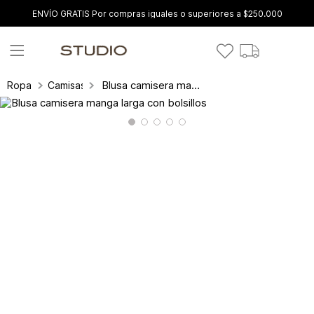
ENVÍO GRATIS Por compras iguales o superiores a $250.000
Blusa camisera manga larga con bolsillos
Ropa
Camisas y blusas