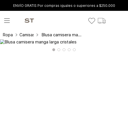
ENVÍO GRATIS Por compras iguales o superiores a $250.000
Blusa camisera manga larga cristales
Ropa
Camisas y blusas