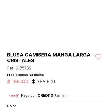
BLUSA CAMISERA MANGA LARGA
CRISTALES
Ref
:
S175789
Precio exclusivo online
$
199
.
450
$
398
.
900
Paga con
CREDI10
Solicitar
Color