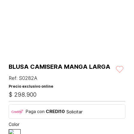
BLUSA CAMISERA MANGA LARGA
Ref
:
S0282A
Precio exclusivo online
$
298
.
900
Paga con
CREDI10
Solicitar
Color