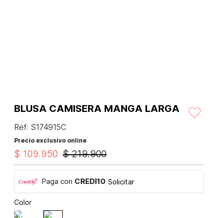
BLUSA CAMISERA MANGA LARGA
Ref
:
S174915C
Precio exclusivo online
$
109
.
950
$
219
.
900
Paga con
CREDI10
Solicitar
Color