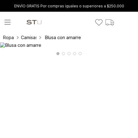
ENVÍO GRATIS Por compras iguales o superiores a $250.000
Blusa con amarre
Ropa
Camisas y blusas