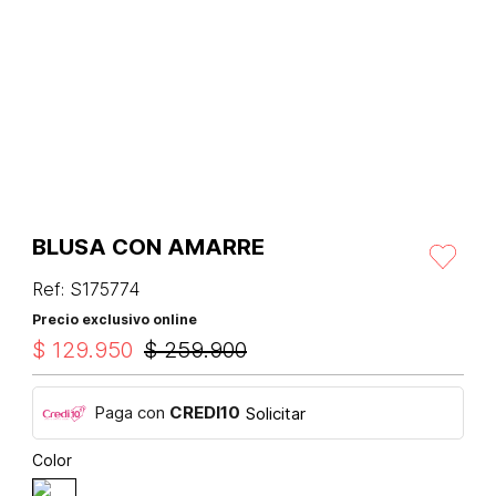
BLUSA CON AMARRE
Ref
:
S175774
Precio exclusivo online
$
129
.
950
$
259
.
900
Paga con
CREDI10
Solicitar
Color