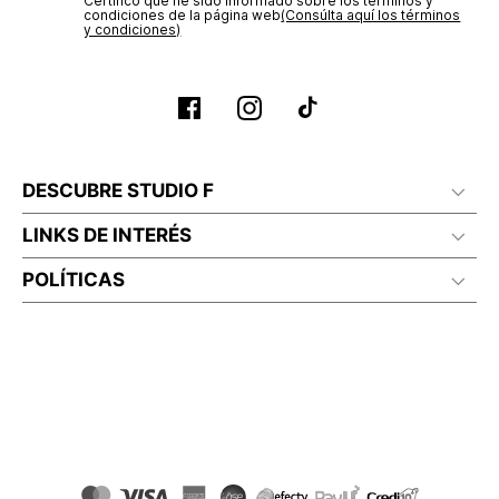
Certifico que he sido informado sobre los términos y
condiciones de la página web‎
(Consúlta aquí los términos
y condiciones)
DESCUBRE STUDIO F
LINKS DE INTERÉS
POLÍTICAS