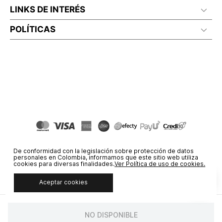
LINKS DE INTERÉS
POLÍTICAS
De conformidad con la legislación sobre protección de datos
personales en Colombia, informamos que este sitio web utiliza
cookies para diversas finalidades.
Ver Política de uso de cookies.
Aceptar cookies
© COPYRIGHT 2020 STF GROUP S.A. TODOS LOS DERECHOS
RESERVADOS.
NO DISPONIBLE