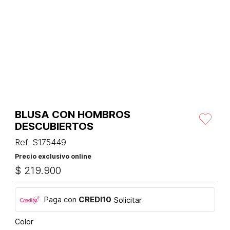
BLUSA CON HOMBROS
DESCUBIERTOS
Ref
:
S175449
Precio exclusivo online
$
219
.
900
Paga con
CREDI10
Solicitar
Color