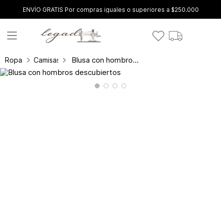
ENVÍO GRATIS Por compras iguales o superiores a $250.000
Blusa con hombros descubiertos
Ropa
Camisas y blusas