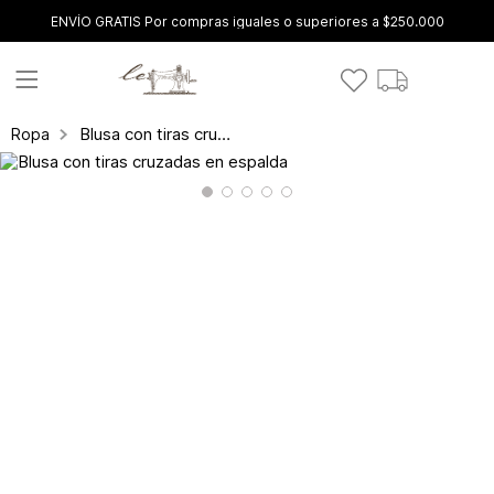
ENVÍO GRATIS Por compras iguales o superiores a $250.000
Blusa con tiras cruzadas en espalda
Ropa