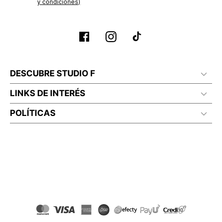
y condiciones)
No lavado en seco
DESCUBRE STUDIO F
LINKS DE INTERÉS
POLÍTICAS