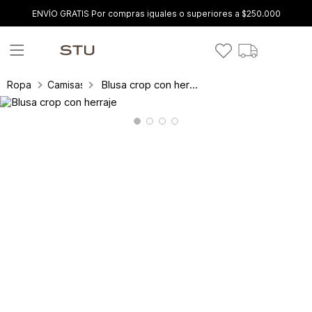
ENVÍO GRATIS Por compras iguales o superiores a $250.000
Blusa crop con herraje
Ropa
Camisas y blusas