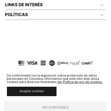
LINKS DE INTERÉS
POLÍTICAS
De conformidad con la legislación sobre protección de datos
personales en Colombia, informamos que este sitio web utiliza
cookies para diversas finalidades.
Ver Política de uso de cookies.
Aceptar cookies
© COPYRIGHT 2020 STF GROUP S.A. TODOS LOS DERECHOS
RESERVADOS.
NO DISPONIBLE