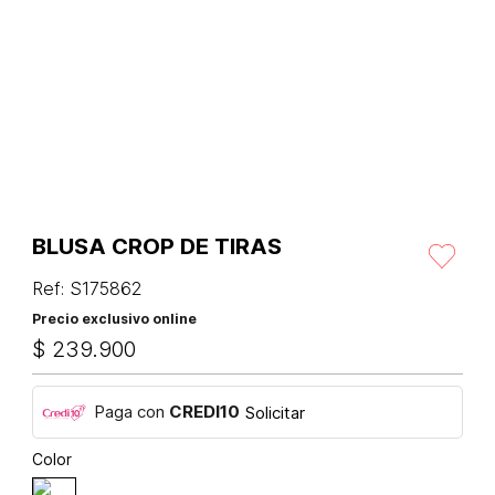
BLUSA CROP DE TIRAS
Ref
:
S175862
Precio exclusivo online
$
239
.
900
Paga con
CREDI10
Solicitar
Color