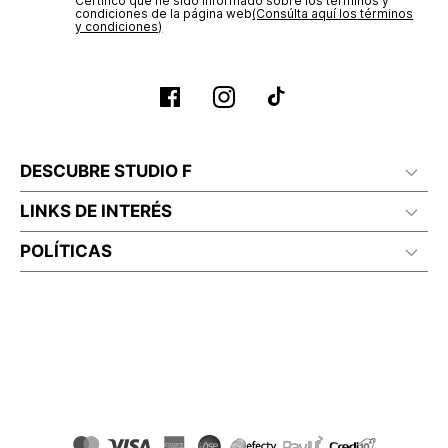
Certifico que he sido informado sobre los términos y
condiciones de la página web‎
(Consúlta aquí los términos
y condiciones)
DESCUBRE STUDIO F
LINKS DE INTERÉS
POLÍTICAS