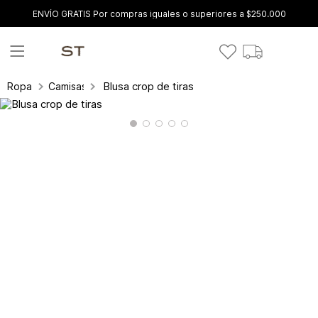
ENVÍO GRATIS Por compras iguales o superiores a $250.000
Blusa crop de tiras
Ropa
Camisas y blusas