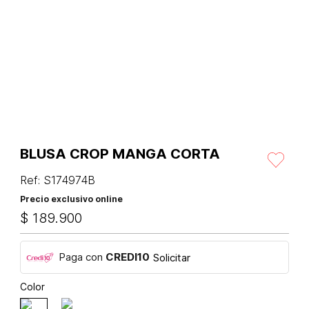
BLUSA CROP MANGA CORTA
Ref
:
S174974B
Precio exclusivo online
$
189
.
900
Paga con
CREDI10
Solicitar
Color