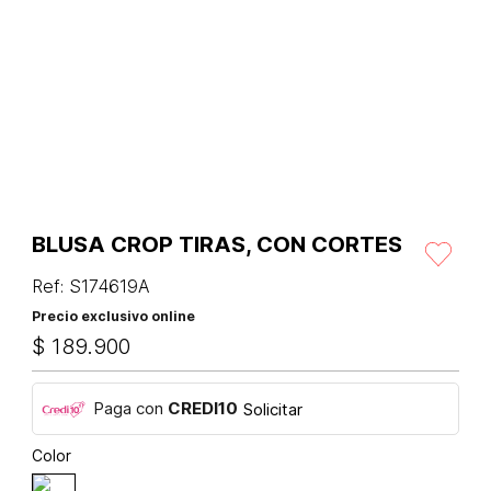
BLUSA CROP TIRAS, CON CORTES
Ref
:
S174619A
Precio exclusivo online
$
189
.
900
Paga con
CREDI10
Solicitar
Color