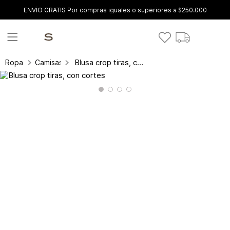
ENVÍO GRATIS Por compras iguales o superiores a $250.000
Blusa crop tiras, con cortes
Ropa
Camisas y blusas