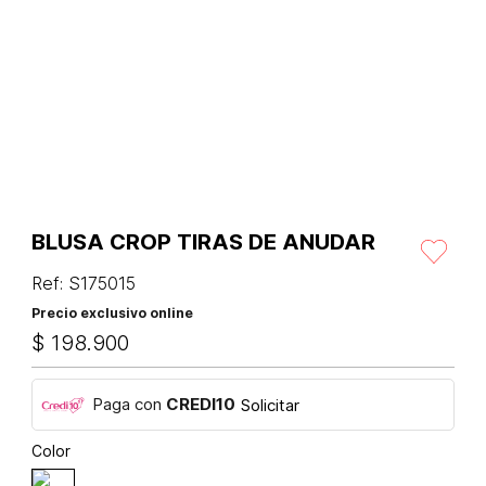
BLUSA CROP TIRAS DE ANUDAR
Ref
:
S175015
Precio exclusivo online
$
198
.
900
Paga con
CREDI10
Solicitar
Color