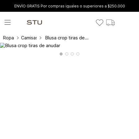
ENVÍO GRATIS Por compras iguales o superiores a $250.000
Blusa crop tiras de anudar
Ropa
Camisas y blusas