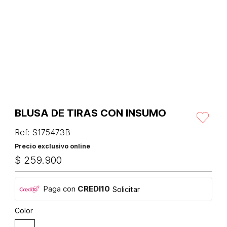
BLUSA DE TIRAS CON INSUMO
Ref
:
S175473B
Precio exclusivo online
$
259
.
900
Paga con
CREDI10
Solicitar
Color