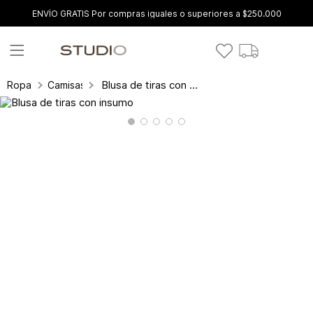
ENVÍO GRATIS Por compras iguales o superiores a $250.000
Blusa de tiras con insumo
Ropa
Camisas y blusas