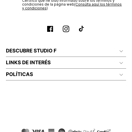
Certifico que he sido informado sobre los términos y
condiciones de la página web‎
(Consúlta aquí los términos
y condiciones)
DESCUBRE STUDIO F
LINKS DE INTERÉS
POLÍTICAS