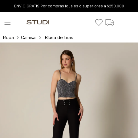
ENVÍO GRATIS Por compras iguales o superiores a $250.000
Blusa de tiras
Ropa
Camisas y blusas