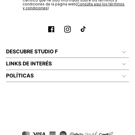
Certifico que he sido informado sobre los términos y
condiciones de la página web‎
(Consúlta aquí los términos
y condiciones)
DESCUBRE STUDIO F
LINKS DE INTERÉS
POLÍTICAS