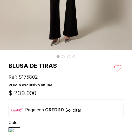
BLUSA DE TIRAS
Ref
:
S175802
Precio exclusivo online
$
239
.
900
Paga con
CREDI10
Solicitar
Color