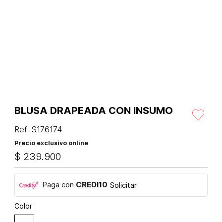
BLUSA DRAPEADA CON INSUMO
Ref
:
S176174
Precio exclusivo online
$
239
.
900
Paga con
CREDI10
Solicitar
Color