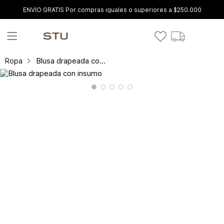
ENVÍO GRATIS Por compras iguales o superiores a $250.000
Blusa drapeada con insumo
Ropa