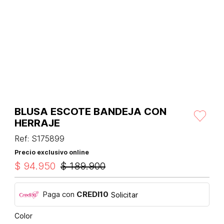
BLUSA ESCOTE BANDEJA CON
HERRAJE
Ref
:
S175899
Precio exclusivo online
$
94
.
950
$
189
.
900
Paga con
CREDI10
Solicitar
Color