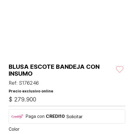
BLUSA ESCOTE BANDEJA CON
INSUMO
Ref
:
S176246
Precio exclusivo online
$
279
.
900
Paga con
CREDI10
Solicitar
Color