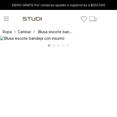
ENVÍO GRATIS Por compras iguales o superiores a $250.000
Blusa escote bandeja con insumo
Ropa
Camisas y blusas