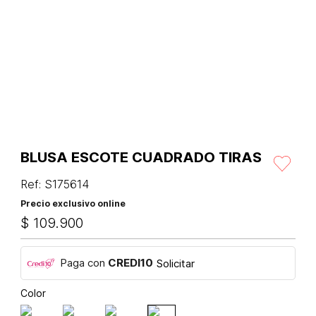
BLUSA ESCOTE CUADRADO TIRAS
Ref
:
S175614
Precio exclusivo online
$
109
.
900
Paga con
CREDI10
Solicitar
Color