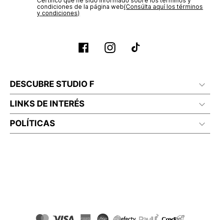
Certifico que he sido informado sobre los términos y
condiciones de la página web‎
(Consúlta aquí los términos
y condiciones)
DESCUBRE STUDIO F
LINKS DE INTERÉS
POLÍTICAS