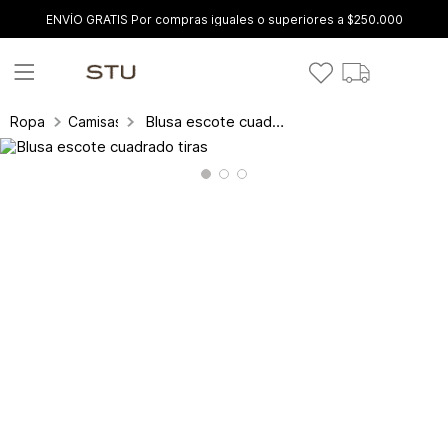
ENVÍO GRATIS Por compras iguales o superiores a $250.000
Blusa escote cuadrado tiras
Ropa
Camisas y blusas