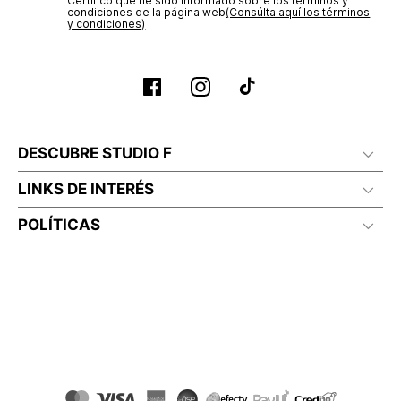
Certifico que he sido informado sobre los términos y
condiciones de la página web‎
(Consúlta aquí los términos
y condiciones)
DESCUBRE STUDIO F
LINKS DE INTERÉS
POLÍTICAS