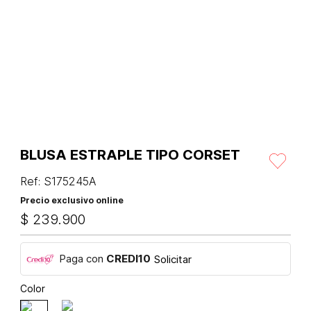
BLUSA ESTRAPLE TIPO CORSET
Ref
:
S175245A
Precio exclusivo online
$
239
.
900
Paga con
CREDI10
Solicitar
Color