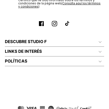
Certifico que he sido informado sobre los términos y
condiciones de la página web‎
(Consúlta aquí los términos
y condiciones)
DESCUBRE STUDIO F
LINKS DE INTERÉS
POLÍTICAS