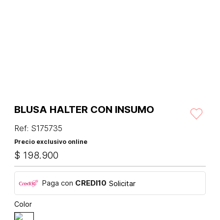
BLUSA HALTER CON INSUMO
Ref
:
S175735
Precio exclusivo online
$
198
.
900
Paga con
CREDI10
Solicitar
Color