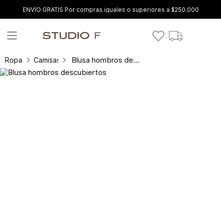
ENVÍO GRATIS Por compras iguales o superiores a $250.000
Blusa hombros descubiertos
Ropa
Camisas y blusas