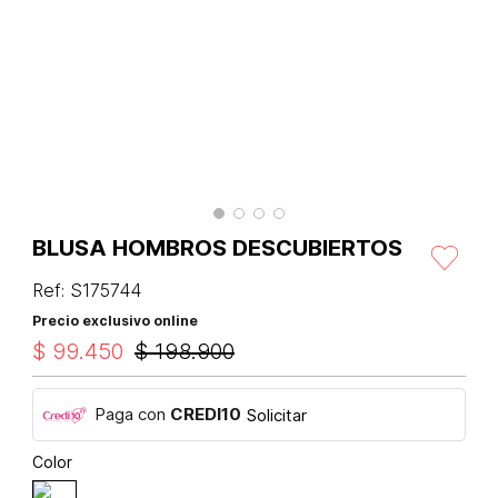
BLUSA HOMBROS DESCUBIERTOS
Ref
:
S175744
Precio exclusivo online
$
99
.
450
$
198
.
900
Paga con
CREDI10
Solicitar
Color