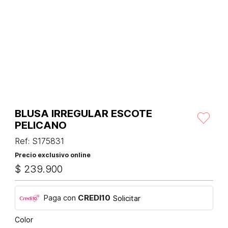
BLUSA IRREGULAR ESCOTE
PELICANO
Ref
:
S175831
Precio exclusivo online
$
239
.
900
Paga con
CREDI10
Solicitar
Color