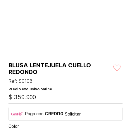
BLUSA LENTEJUELA CUELLO
REDONDO
Ref
:
S0108
Precio exclusivo online
$
359
.
900
Paga con
CREDI10
Solicitar
Color