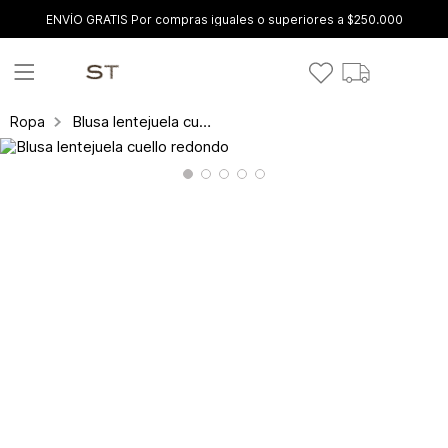
ENVÍO GRATIS Por compras iguales o superiores a $250.000
Blusa lentejuela cuello redondo
Ropa